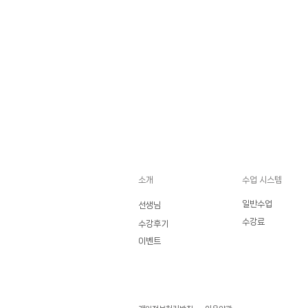
소개
수업 시스템
일반수업
선생님
수강료
수강후기
이벤트