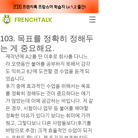
🇫🇷 프렌치톡 프랑스어 학습지 Lv.1,2 출간!
FRENCHTALK
103. 목표를 정확히 정해두
는 게 중요해요.
재작년에 A2를 딴 이후로 회사를 다니느
라 오랫동안 불어를 공부하지 못해서 감각
도 익히고 B2에 도전할 겸 수업을 듣게 되
었습니다.
후기 중에 효과적인 수업을 위해서는 목표
를 정확히 정해두는 것이 중요하다는 얘기
가 많았는데 이에 공감하는 바입니다. 저 같
은 경우, 시험이나 업무 등 불어를 해야할 
정확한 이유가 있다기 보다는 취미에 가까
웠고, 그렇다보니 다른 사람들보다(후기를 
바탕으로 추정) 크게 효율적인 수업이 되지
는 못한듯 합니다. 제 동기가 부족한 탓도 