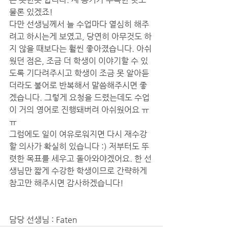
물론 있겠죠!
다만 선생님께서 늘 수업마다 열심히 해주
려고 하시는게 보였고, 당연히 아무것도 하
지 않을 때보다는 훨씬 좋아졌습니다. 아쉬
웠던 점은, 조금 더 학생이 이야기할 수 있
도록 기다려주시고 학생이 조금 못 알아듣
더라도 불어로 반복해서 말씀해주시면 좋
겠습니다. 그렇게 요청을 드렸는데도 수업
이 거의 영어로 진행돼버려 아쉬웠어요 ㅠ
ㅠ
그럼에도 일이 여유로워지면 다시 재수강
할 의사가 확실히 있습니다 :) 저부터도 뚜
렷한 목표를 세우고 돌아와야겠어요. 한 선
생님만 짧게 수강한 학생이므로 간략하게 
참고만 해주시면 감사하겠습니다! 
담당 선생님 : Faten 