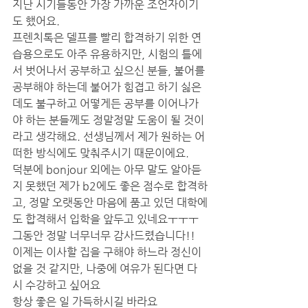
지난 시기들동안 가장 가까운 조언자이기
도 했어요. 
프렌치톡은 델프를 빨리 합격하기 위한 연
습용으로도 아주 유용하지만, 시험의 틀에
서 벗어나서 공부하고 싶으신 분들, 불어를 
공부해야 하는데 불어가 힘겹고 하기 싫은
데도 불구하고 어떻게든 공부를 이어나가
야 하는 분들께도 정말정말 도움이 될 것이
라고 생각해요. 선생님께서 제가 원하는 어
떠한 방식에도 맞춰주시기 때문이에요. 
덕분에 bonjour 외에는 아무 말도 알아듣
지 못했던 제가 b2에도 좋은 점수로 합격하
고, 정말 오랫동안 마음에 품고 있던 대학에
도 합격해서 입학을 앞두고 있네요ㅜㅜㅜ
그동안 정말 너무너무 감사드렸습니다!! 
이제는 이사할 집을 구해야 하느라 정신이 
없을 것 같지만, 나중에 여유가 된다면 다
시 수강하고 싶어요 
항상 좋은 일 가득하시길 바라요