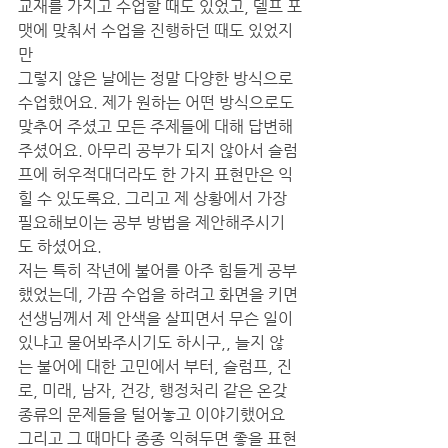
교재를 가지고 수업할 때도 있었고, 델프 포
맷에 맞춰서 수업을 진행하던 때도 있었지
만
그렇지 않은 날에는 정말 다양한 방식으로 
수업했어요. 제가 원하는 어떤 방식으로도 
맞추어 주셨고 모든 주제들에 대해 답변해
주셨어요. 아무리 공부가 되지 않아서 슬럼
프에 허우적대더라도 한 가지 표현만은 익
힐 수 있도록요. 그리고 제 상황에서 가장 
필요해보이는 공부 방법을 제안해주시기
도 하셨어요.
저는 특히 작년에 불어를 아주 힘들게 공부
했었는데, 가끔 수업을 하려고 화면을 키면 
선생님께서 제 안색을 살피면서 무슨 일이 
있냐고 물어봐주시기도 하시구,, 늘지 않
는 불어에 대한 고민에서 부터, 슬럼프, 진
로, 미래, 남자, 건강, 행정처리 같은 온갖 
종류의 문제들을 털어놓고 이야기했어요 
그리고 그 때마다 종종 익혀두면 좋을 표현