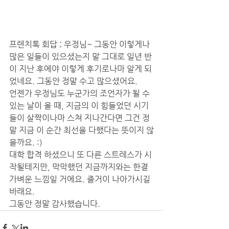
프렌치톡 회답 ; 
우정님~ 그동안 이렇게나 
많은 일들이 있으셨는지 말 그대로 일년 반
이 지난 후에야 이렇게 후기로나마 알게 되
었네요. 그동안 정말 수고 많으셨어요.
언젠가 우정님도 누군가의 조언자가 될 수 
있는 날이 올 때, 지금의 이 힘들었던 시기
들이 살짝이나마 스쳐 지나간다면 그건 정
말 지금 이 순간 최선을 다했다는 뜻이지 않
을까요. :) 
대학 합격 하셨으니 또 다른 스트레스가 시
작될테지만, 막막했던 지금까지와는 한결 
가벼운 느낌일 거에요. 즐거이 나아가시길 
바래요. 
그동안 정말 감사했습니다.