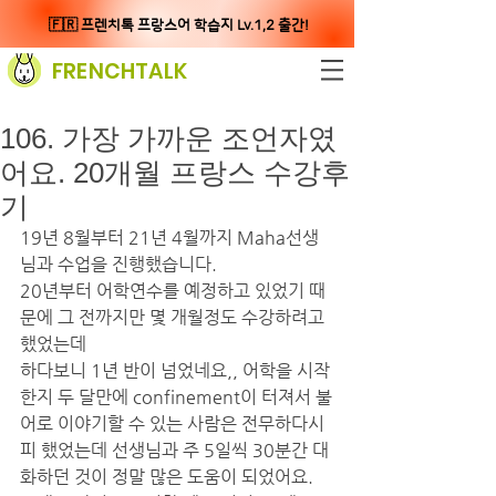
🇫🇷 프렌치톡 프랑스어 학습지 Lv.1,2 출간!
FRENCHTALK
106. 가장 가까운 조언자였
어요. 20개월 프랑스 수강후
기
19년 8월부터 21년 4월까지 Maha선생
님과 수업을 진행했습니다. 
20년부터 어학연수를 예정하고 있었기 때
문에 그 전까지만 몇 개월정도 수강하려고 
했었는데
하다보니 1년 반이 넘었네요,, 어학을 시작
한지 두 달만에 confinement이 터져서 불
어로 이야기할 수 있는 사람은 전무하다시
피 했었는데 선생님과 주 5일씩 30분간 대
화하던 것이 정말 많은 도움이 되었어요. 