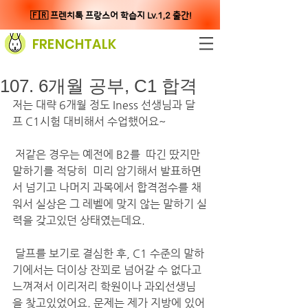
🇫🇷 프렌치톡 프랑스어 학습지 Lv.1,2 출간!
FRENCHTALK
107. 6개월 공부, C1 합격
저는 대략 6개월 정도 Iness 선생님과 달
프 C1시험 대비해서 수업했어요~
 저같은 경우는 예전에 B2를  따긴 땄지만 
말하기를 적당히  미리 암기해서 발표하면
서 넘기고 나머지 과목에서 합격점수를 채
워서 실상은 그 레벨에 맞지 않는 말하기 실
력을 갖고있던 상태였는데요. 
 달프를 보기로 결심한 후, C1 수준의 말하
기에서는 더이상 잔꾀로 넘어갈 수 없다고 
느껴져서 이리저리 학원이나 과외선생님
을 찾고있었어요. 문제는 제가 지방에 있어