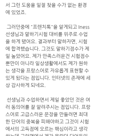
서 그런 도움을 일절 찾을 수가 없는 환경
에 있었죠.
 그러던중에 "프렌치톡"을 알게되고 Iness 
선생님과 말하기시험 대비를 위주로 수업
을 하게 됐어요. 결과부터 말하자면, 시험
에 합격했습니다. 그것도 말하기점수가 제
일 높았어요. 제가 만족스러운건 시험점수 
뿐만이 아니라 일상생활에서도 제가 원하
는 생각을 프랑스어로 자유롭게 표현할 수 
있게 됬다는 점입니다. 인터넷의 존재에 세
상 감사하게 되네요. 
 선생님과 수업하면서 제일 좋았던 것은 여
러 동의어를 잘 알려주시는 점입니다. 프랑
스어로 고급스러운 문장을 만들려면 최대
한 단어의 중복을 피해야하고 그것이 시험
에서의 고득점에 오르는 핵심이라고 생각