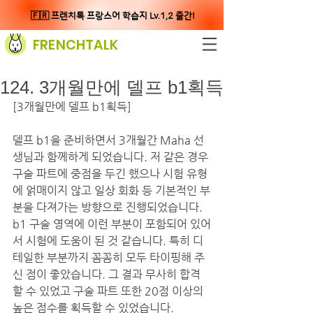
🇫🇷 프렌치톡 프랑스어 학습지 Lv.1,2 출간!
FRENCHTALK
124. 3개월만에 델프 b1획득
[3개월만에 델프 b1획득] 
델프 b1을 준비하면서 3개월간 Maha 선
생님과 함께하게 되었습니다. 저 같은 경우 
구술 파트에 중점을 두긴 했으나 시험 유형
에 얽매이지 않고 일상 회화 등 기본적인 부
분을 다져가는 방향으로 진행되었습니다. 
b1 구술 영역에 이런 부분이 포함되어 있어
서 시험에 도움이 된 것 같습니다. 특히 디
테일한 부분까지 꼼꼼히 모두 타이핑해 주
신 점이 좋았습니다. 그 결과 무사히 합격
할 수 있었고 구술 파트 또한 20점 이상의 
높은 점수를 획득할 수 있었습니다. 