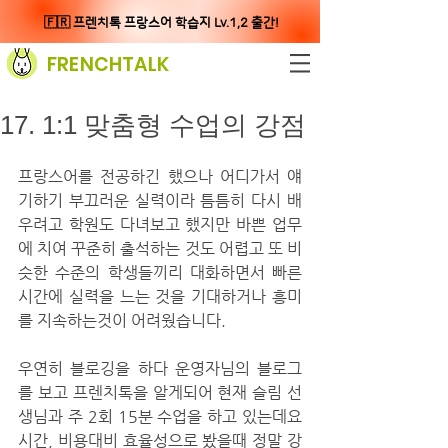
🇫🇷 프렌치톡 프랑스어 학습지 Lv.1,2 출간!
FRENCHTALK
17. 1:1 맞춤형 수업의 강점
프랑스어를 전공하긴 했으나 어디가서 얘
기하기 부끄러운 실력이라 틈틈히 다시 배
우려고 학원도 다녀보고 했지만 바쁜 업무
에 치여 꾸준히 출석하는 것도 어렵고 또 비
슷한 수준의 학생들끼리 대화하면서 빠른 
시간에 실력을 느는 것을 기대하거나 흥미
를 지속하는것이 어려웠습니다. 
우연히 블로깅을 하다 운영자님의 블로그
를 보고 프렌치톡을 알게되어 현재 슬림 선
생님과 주 2회 15분 수업을 하고 있는데요 
시간, 비용대비 효율성으로 봤을때 정말 강