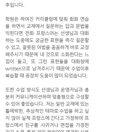
추입니다. 
학원은 짜여진 커리큘럼에 맞춰 회화 연습
을 하면서 교재에서 질문하는 답과 문법을 
익힌다면 전화 프랑스어는 선생님과 대화
하는 도중에도 궁금한 표현을 즉각 질문할 
수 있고, 잘못된 어법을 꼼꼼하게 바로 교정
해주시기 때문에 내 것으로 소화한다는 느
낌이 들고, 또 그런 표현들을 대화창에 
written으로 남겨주시기 때문에 수업이후 
복습할 때 굉장히 도움이 많이 되었습니다. 
또한 수업 방식도 선생님과 운영자님과 충
분히 커뮤니케이션하며 맞춤형으로 구성할 
수 있어 좋았습니다. 저는 일반 교재에 있는 
틀에박힌, 추상적인 테마로 수업을 하고 싶
지 않아 실제 프랑스에 간다고 가정하여 프
랑스에서 친구를 사귀거나 면접을 가정한 