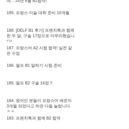
데... 25년 6월 B2합격!
189. 프랑스 미술 대학 준비 10개월
188. [DELF B1 후기] 프렌치톡과 함께
한 두 달, 구술 17점으로 마무리했습니
다!
187. 프랑스어 A2 시험 합격! 실전 같
은 수업
186. 델프 B1 말하기 시험 준비
185. 델프 B2 구술 16점 !!
184. 원어민 분들이 프랑스어 배운지
3개월 되었다고 하면 다들 놀랍니다
ㅎㅎ
183. 프렌치톡과 함께 B2 합격