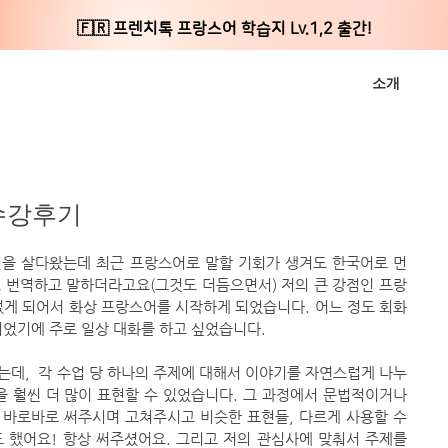
🇫🇷 프렌치톡 프랑스어 학습지 Lv.1,2 출간!
소개
 수강후기
년을 살다왔는데 최근 프랑스어로 말할 기회가 생겨도 한국어로 먼
로 번역하고 말하더라고요(그것도 더듬으면서) 저의 큰 강점인 프랑
없게 되어서 화상 프랑스어를 시작하게 되었습니다. 어느 정도 회화
었기에 주로 일상 대화를 하고 싶었습니다. 
왔는데,  각 수업 당 하나의 주제에 대해서 이야기를 자연스럽게 나누
 훨씬 더 많이 표현할 수 있었습니다. 그 과정에서 문법적이거나 
바로바로 써주시며 고쳐주시고 비슷한 표현들, 다르게 사용할 수 
 했어요! 항상 써주셨어요. 그리고 저의 관심사에 맞춰서 주제를 