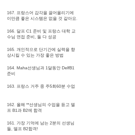
167. 프랑스어 감각을 끌어올리기에
이만큼 좋은 시스템은 없을 것 같아요.
166. 달프 C1 준비 및 프랑스 대학 교
수님 면접 준비, 둘 다 성공
165. 개인적으로 단기간에 실력을 향
상시킬 수 있는 가장 좋은 방법
164. Maha선생님과 1달동안 DelfB1
준비
163. 프랑스 거주 중 주5회60분 수업
162. 올해 **선생님의 수업을 듣고 델
프 B1과 B2에 합격
161. 가장 기억에 남는 2분의 선생님
들, 델프 B2합격!