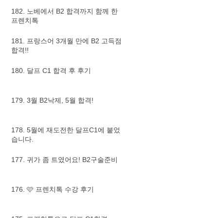
182. 노베에서 B2 합격까지 함께 한
프렌치톡
181. 프랑스어 3개월 만에 B2 고득점
합격!!
180. 달프 C1 합격 후 후기
179. 3월 B2낙제, 5월 합격!
178. 5월에 재도전한 달프C1에 붙었
습니다.
177. 귀가 좀 트였어요! B2구술준비
176. 🩷 프렌치톡 수강 후기