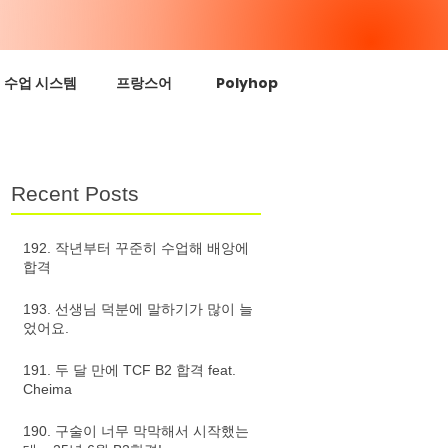
수업 시스템
프랑스어
Polyhop
Recent Posts
192. 작년부터 꾸준히 수업해 배앙에
합격
193. 선생님 덕분에 말하기가 많이 늘
었어요.
191. 두 달 만에 TCF B2 합격 feat.
Cheima
190. 구술이 너무 막막해서 시작했는