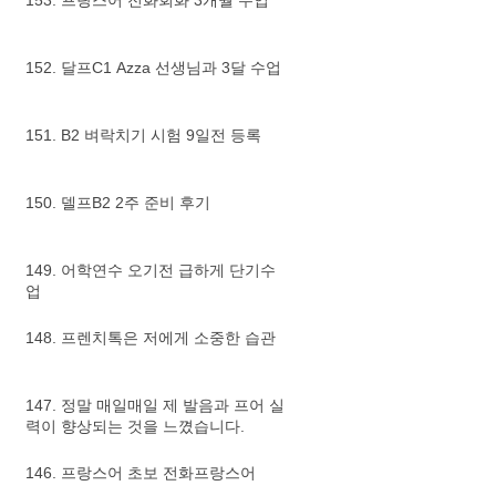
153. 프랑스어 전화회화 3개월 수업
152. 달프C1 Azza 선생님과 3달 수업
151. B2 벼락치기 시험 9일전 등록
150. 델프B2 2주 준비 후기
149. 어학연수 오기전 급하게 단기수
업
148. 프렌치톡은 저에게 소중한 습관
147. 정말 매일매일 제 발음과 프어 실
력이 향상되는 것을 느꼈습니다.
146. 프랑스어 초보 전화프랑스어