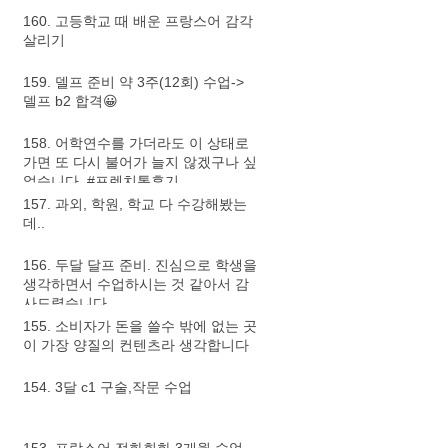
160. 고등학교 때 배운 프랑스어 감각
살리기
159. 델프 준비 약 3주(12회) 수업->
델프 b2 합격😀
158. 어학연수를 가더라도 이 상태로
가면 또 다시 불어가 늘지 않겠구나 싶
었습니다. #프렌치톡후기
157. 과외, 학원, 학교 다 수강해봤는
데..
156. 두달 달프 준비. 진심으로 학생을
생각하면서 수업하시는 것 같아서 감
사드렸습니다.
155. 소비자가 돈을 쓸수 밖에 없는 곳
이 가장 양질의 컨텐츠라 생각합니다
154. 3달 c1 구술,작문 수업