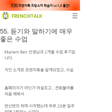
🇫🇷 프렌치톡 프랑스어 학습지 Lv.1,2 출간!
FRENCHTALK
55. 듣기와 말하기에 매우
좋은 수업
Mariem Ben 선생님과 2개월 수업 후기입
니다.
지인 소개로 프렌치톡을 알게되었고, 사실 
홈페이지가 어딘가 어설프고.. 전화불어를 
처음 해봐서
반신반의 하며 시작했는데 하루 20분 일주
일에 2회라는 시간이