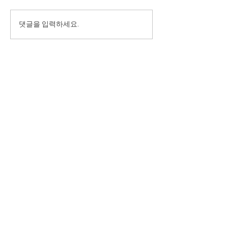
댓글을 입력하세요.
소개
선생님
이벤트