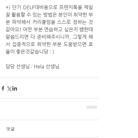
+) 단기 DELF대비용으로 프렌치톡을 제일 
잘 활용할 수 있는 방법은 본인이 취약한 부
분 파악해서 커리큘럼을 스스로 정하는 것 
같아요! 어떤 부분 연습하고 싶은지 쌤한테 
말씀드리면 다 준비해주시니까, 그렇게 해
서 집중적으로 취약한 부분 도움받으면 효
율이 좋은것같습니당 : )
담당 선생님 : Hela 선생님
댓글