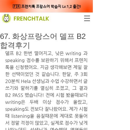
🇫🇷 프렌치톡 프랑스어 학습지 Lv.1,2 출간!
FRENCHTALK
67. 화상프랑스어 델프 B2
합격후기
델프 B2 한번 떨어지고, 낮은 writing 과 
speaking 점수를 보완하기 위해서 프렌치 
톡을 신청했어요. 지금 생각해보면 제일 잘
한 선택이었던 것 같습니다. 한달, 주 3회 
20분씩 Hela 선생님과 수업 수강하면서 글
쓰기와 말하기를 열심히 조졌고, 그 결과 
B2 PASS 했습니다! 전에 시험 봤을때보다 
writing은 두배 이상 점수가 올랐고, 
speaking도 전보다 잘나왔어요. 제가 시험
때 listening을 음질때문에 제대로 못들어
서 정말 걱정이 많았고, 실제로 점수가 낮게 
나왔는데도 선생님과 연습했던 영역들의 