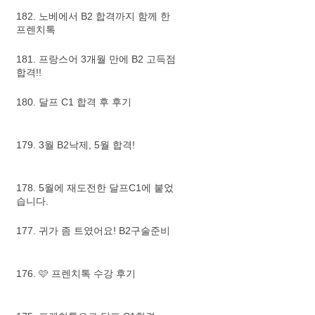
182. 노베에서 B2 합격까지 함께 한
프렌치톡
181. 프랑스어 3개월 만에 B2 고득점
합격!!
180. 달프 C1 합격 후 후기
179. 3월 B2낙제, 5월 합격!
178. 5월에 재도전한 달프C1에 붙었
습니다.
177. 귀가 좀 트였어요! B2구술준비
176. 🩷 프렌치톡 수강 후기