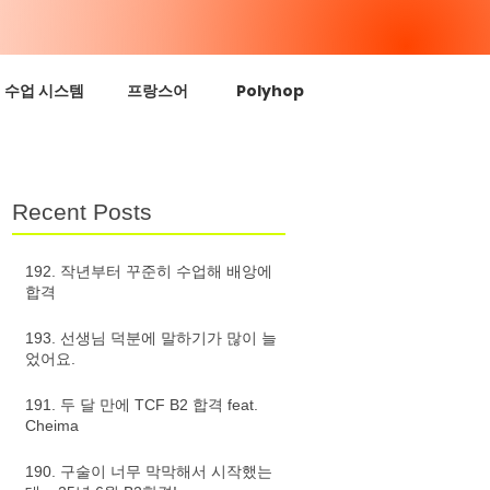
수업 시스템
프랑스어
Polyhop
Recent Posts
192. 작년부터 꾸준히 수업해 배앙에
합격
193. 선생님 덕분에 말하기가 많이 늘
었어요.
191. 두 달 만에 TCF B2 합격 feat.
Cheima
190. 구술이 너무 막막해서 시작했는