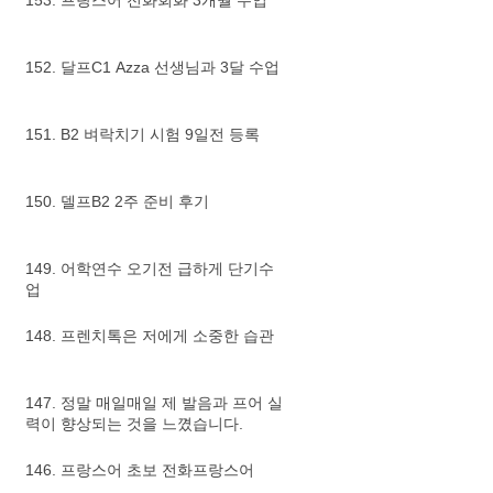
153. 프랑스어 전화회화 3개월 수업
152. 달프C1 Azza 선생님과 3달 수업
151. B2 벼락치기 시험 9일전 등록
150. 델프B2 2주 준비 후기
149. 어학연수 오기전 급하게 단기수
업
148. 프렌치톡은 저에게 소중한 습관
147. 정말 매일매일 제 발음과 프어 실
력이 향상되는 것을 느꼈습니다.
146. 프랑스어 초보 전화프랑스어