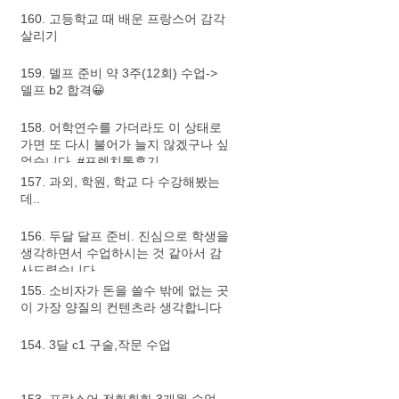
160. 고등학교 때 배운 프랑스어 감각
살리기
159. 델프 준비 약 3주(12회) 수업->
델프 b2 합격😀
158. 어학연수를 가더라도 이 상태로
가면 또 다시 불어가 늘지 않겠구나 싶
었습니다. #프렌치톡후기
157. 과외, 학원, 학교 다 수강해봤는
데..
156. 두달 달프 준비. 진심으로 학생을
생각하면서 수업하시는 것 같아서 감
사드렸습니다.
155. 소비자가 돈을 쓸수 밖에 없는 곳
이 가장 양질의 컨텐츠라 생각합니다
154. 3달 c1 구술,작문 수업