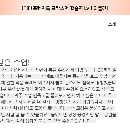
🇫🇷 프렌치톡 프랑스어 학습지 Lv.1,2 출간!
소개
 싶은 수업!
1을 보려고 준비하다가 프렌치 톡을 수강하게 되었습니다. 30분씩 일
었습니다. 처음에는 미리 숙제로 내주시는 동영상을 보고 수업에선 
그에 관한 작문 숙제도 내주셔서 불어 글쓰기도 첨삭도 병행했습니
너무 부족할 듯해서 말하기 시험 대비 수업을 요청하였고 쌤은 그
습니다. 자주 수업 만족도를 물어보시면서 하고 싶은 거나 바꾸고 
말해달라고 하셔서 좀 더 원하는 방향을 말하기 쉬웠습니다. 그리
셔서 실력향상에도 도움이 됐습니다. 실수 교정은 물론이고 칭찬
번 시험 잘 볼 수 있을까요? 물어보면 항상 긍정적인 말로 응원을 
려야 할 일이 생기면 또 듣고 싶은 수업이었습니다 ~ 