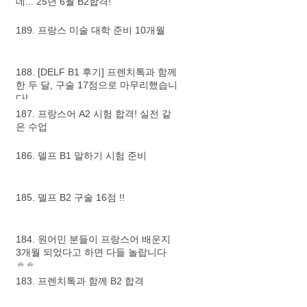
데... 25년 6월 B2합격!
189. 프랑스 미술 대학 준비 10개월
188. [DELF B1 후기] 프렌치톡과 함께
한 두 달, 구술 17점으로 마무리했습니
다!
187. 프랑스어 A2 시험 합격! 실전 같
은 수업
186. 델프 B1 말하기 시험 준비
185. 델프 B2 구술 16점 !!
184. 원어민 분들이 프랑스어 배운지
3개월 되었다고 하면 다들 놀랍니다
ㅎㅎ
183. 프렌치톡과 함께 B2 합격