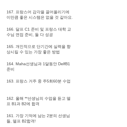
167. 프랑스어 감각을 끌어올리기에
이만큼 좋은 시스템은 없을 것 같아요.
166. 달프 C1 준비 및 프랑스 대학 교
수님 면접 준비, 둘 다 성공
165. 개인적으로 단기간에 실력을 향
상시킬 수 있는 가장 좋은 방법
164. Maha선생님과 1달동안 DelfB1
준비
163. 프랑스 거주 중 주5회60분 수업
162. 올해 **선생님의 수업을 듣고 델
프 B1과 B2에 합격
161. 가장 기억에 남는 2분의 선생님
들, 델프 B2합격!