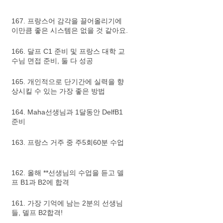
167. 프랑스어 감각을 끌어올리기에
이만큼 좋은 시스템은 없을 것 같아요.
166. 달프 C1 준비 및 프랑스 대학 교
수님 면접 준비, 둘 다 성공
165. 개인적으로 단기간에 실력을 향
상시킬 수 있는 가장 좋은 방법
164. Maha선생님과 1달동안 DelfB1
준비
163. 프랑스 거주 중 주5회60분 수업
162. 올해 **선생님의 수업을 듣고 델
프 B1과 B2에 합격
161. 가장 기억에 남는 2분의 선생님
들, 델프 B2합격!