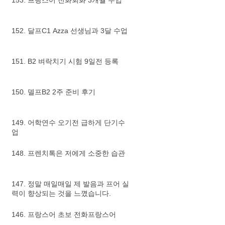
153. 프랑스어 전화회화 3개월 수업
152. 달프C1 Azza 선생님과 3달 수업
151. B2 벼락치기 시험 9일전 등록
150. 델프B2 2주 준비 후기
149. 어학연수 오기전 급하게 단기수
업
148. 프렌치톡은 저에게 소중한 습관
147. 정말 매일매일 제 발음과 프어 실
력이 향상되는 것을 느꼈습니다.
146. 프랑스어 초보 전화프랑스어