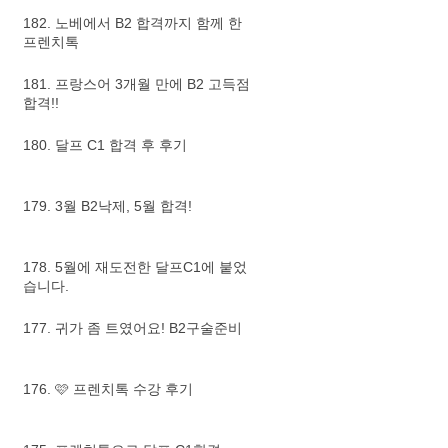
182. 노베에서 B2 합격까지 함께 한
프렌치톡
181. 프랑스어 3개월 만에 B2 고득점
합격!!
180. 달프 C1 합격 후 후기
179. 3월 B2낙제, 5월 합격!
178. 5월에 재도전한 달프C1에 붙었
습니다.
177. 귀가 좀 트였어요! B2구술준비
176. 🩷 프렌치톡 수강 후기