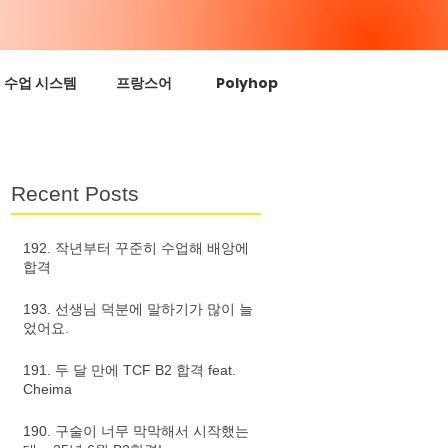
수업 시스템
프랑스어
Polyhop
Recent Posts
192. 작년부터 꾸준히 수업해 배앙에
합격
193. 선생님 덕분에 말하기가 많이 늘
었어요.
191. 두 달 만에 TCF B2 합격 feat.
Cheima
190. 구술이 너무 막막해서 시작했는