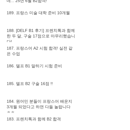
데... 25년 6월 B2합격!
189. 프랑스 미술 대학 준비 10개월
188. [DELF B1 후기] 프렌치톡과 함께
한 두 달, 구술 17점으로 마무리했습니
다!
187. 프랑스어 A2 시험 합격! 실전 같
은 수업
186. 델프 B1 말하기 시험 준비
185. 델프 B2 구술 16점 !!
184. 원어민 분들이 프랑스어 배운지
3개월 되었다고 하면 다들 놀랍니다
ㅎㅎ
183. 프렌치톡과 함께 B2 합격