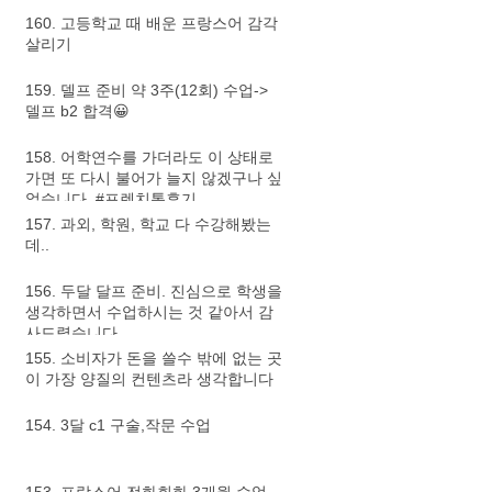
160. 고등학교 때 배운 프랑스어 감각
살리기
159. 델프 준비 약 3주(12회) 수업->
델프 b2 합격😀
158. 어학연수를 가더라도 이 상태로
가면 또 다시 불어가 늘지 않겠구나 싶
었습니다. #프렌치톡후기
157. 과외, 학원, 학교 다 수강해봤는
데..
156. 두달 달프 준비. 진심으로 학생을
생각하면서 수업하시는 것 같아서 감
사드렸습니다.
155. 소비자가 돈을 쓸수 밖에 없는 곳
이 가장 양질의 컨텐츠라 생각합니다
154. 3달 c1 구술,작문 수업