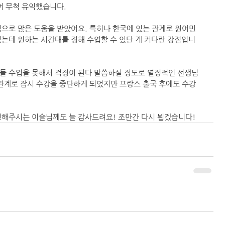
어 무척 유익했습니다.
으로 많은 도움을 받았어요. 특히나 한국에 있는 관계로 원어민 
없는데 원하는 시간대를 정해 수업할 수 있단 게 커다란 강점입니
들 수업을 못해서 걱정이 된다 말씀하실 정도로 열정적인 선생님
관계로 잠시 수강을 중단하게 되었지만 프랑스 출국 후에도 수강 
정해주시는 이슬님께도 늘 감사드려요! 조만간 다시 뵙겠습니다!