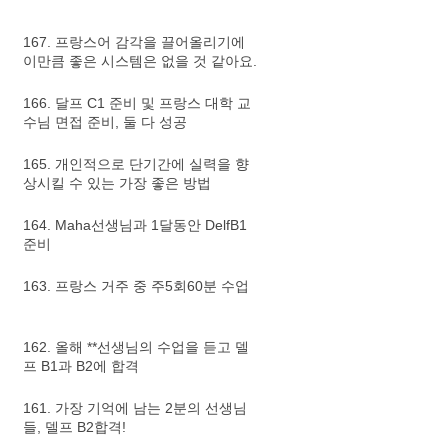
167. 프랑스어 감각을 끌어올리기에
이만큼 좋은 시스템은 없을 것 같아요.
166. 달프 C1 준비 및 프랑스 대학 교
수님 면접 준비, 둘 다 성공
165. 개인적으로 단기간에 실력을 향
상시킬 수 있는 가장 좋은 방법
164. Maha선생님과 1달동안 DelfB1
준비
163. 프랑스 거주 중 주5회60분 수업
162. 올해 **선생님의 수업을 듣고 델
프 B1과 B2에 합격
161. 가장 기억에 남는 2분의 선생님
들, 델프 B2합격!