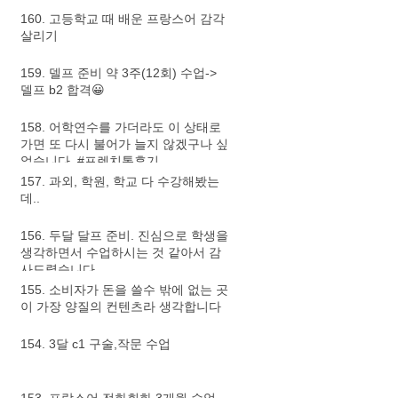
160. 고등학교 때 배운 프랑스어 감각
살리기
159. 델프 준비 약 3주(12회) 수업->
델프 b2 합격😀
158. 어학연수를 가더라도 이 상태로
가면 또 다시 불어가 늘지 않겠구나 싶
었습니다. #프렌치톡후기
157. 과외, 학원, 학교 다 수강해봤는
데..
156. 두달 달프 준비. 진심으로 학생을
생각하면서 수업하시는 것 같아서 감
사드렸습니다.
155. 소비자가 돈을 쓸수 밖에 없는 곳
이 가장 양질의 컨텐츠라 생각합니다
154. 3달 c1 구술,작문 수업