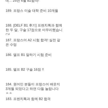
데... 25년 6월 B2합격!
189. 프랑스 미술 대학 준비 10개월
188. [DELF B1 후기] 프렌치톡과 함께
한 두 달, 구술 17점으로 마무리했습니
다!
187. 프랑스어 A2 시험 합격! 실전 같
은 수업
186. 델프 B1 말하기 시험 준비
185. 델프 B2 구술 16점 !!
184. 원어민 분들이 프랑스어 배운지
3개월 되었다고 하면 다들 놀랍니다
ㅎㅎ
183. 프렌치톡과 함께 B2 합격