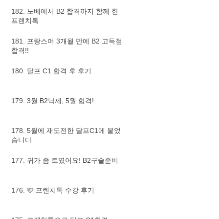
182. 노베에서 B2 합격까지 함께 한
프렌치톡
181. 프랑스어 3개월 만에 B2 고득점
합격!!
180. 달프 C1 합격 후 후기
179. 3월 B2낙제, 5월 합격!
178. 5월에 재도전한 달프C1에 붙었
습니다.
177. 귀가 좀 트였어요! B2구술준비
176. 🩷 프렌치톡 수강 후기