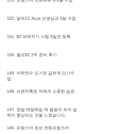
153. 프랑스어 전화회화 3개월 수업
152. 달프C1 Azza 선생님과 3달 수업
151. B2 벼락치기 시험 9일전 등록
150. 델프B2 2주 준비 후기
149. 어학연수 오기전 급하게 단기수
업
148. 프렌치톡은 저에게 소중한 습관
147. 정말 매일매일 제 발음과 프어 실
력이 향상되는 것을 느꼈습니다.
146. 프랑스어 초보 전화프랑스어