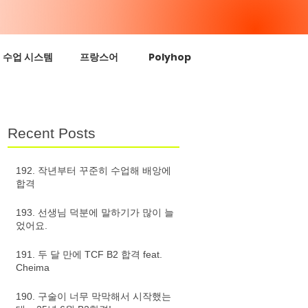
수업 시스템
프랑스어
Polyhop
Recent Posts
192. 작년부터 꾸준히 수업해 배앙에
합격
193. 선생님 덕분에 말하기가 많이 늘
었어요.
191. 두 달 만에 TCF B2 합격 feat.
Cheima
190. 구술이 너무 막막해서 시작했는