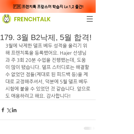
🇫🇷 프렌치톡 프랑스어 학습지 Lv.1,2 출간!
FRENCHTALK
179. 3월 B2낙제, 5월 합격!
﻿3월에 낙제한 델프 베두 성적을 올리기 위
해 프렌치톡을 등록했어요. Hajer 선생님
과 주 3회 20분 수업을 진행했는데, 도움
이 많이 됐습니다. 델프 스터디로는 해결할 
수 없었던 점들(제대로 된 피드백 등)을 제
대로 교정해주셔서, 덕분에 5월 델프 베두 
시험에 붙을 수 있었던 것 같습니다. 앞으로
도 애용하려고 해요. 감사합니다!