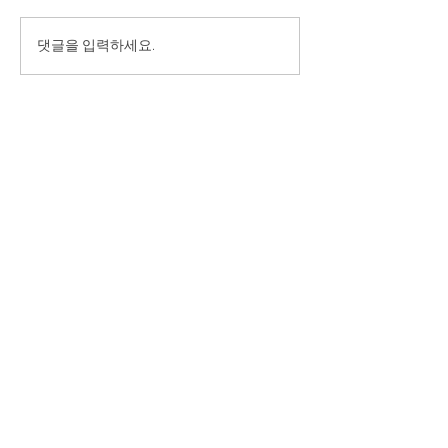
댓글을 입력하세요.
소개
선생님
이벤트