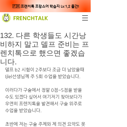
🇫🇷 프렌치톡 프랑스어 학습지 Lv.1,2 출간!
FRENCHTALK
132. 다른 학생들도 시간낭
비하지 말고 델프 준비는 프
렌치톡으로 했으면 좋겠습
니다.
델프 b2 시험이 2주보다 조금 더 남았을때 
Ijlel선생님께 주 5회 수업을 받았습니다.
이러다가 구술에서 정말 0점~5점을 받을
수도 있겠다 싶어서 여기저기 찾아보다가 
우연히 프렌치톡을 발견해서 구술 위주로 
수업을 받았습니다.
초반에 저는 구술 주제와 제 의견 요약도 못