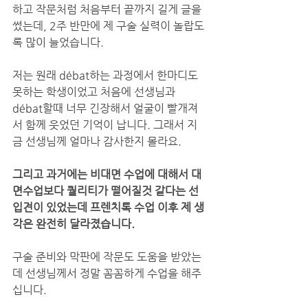
하고 작문처럼 처음부터 끝까지 길게 글을 
썼는데, 2주 반만에 제 구술 실력이 놀랍도
록 많이 늘었습니다.
저는 원래 débat하는 과정에서 한마디도 
못하는 학생이었고 처음에 선생님과 
débat할때 너무 긴장해서 얼굴이 빨개져
서 함께 웃었던 기억이 납니다. 그래서 지
금 선생님께 얼마나 감사한지 몰라요.
그리고 과거에는 비대면 수업에 대해서 대
면수업보다 퀄리티가 떨어질것 같다는 선
입견이 있었는데 프렌치톡 수업 이후 제 생
각은 완전히 달라졌습니다.
구술 준비와 막판에 작문도 도움을 받았는
데 선생님께서 정말 꼼꼼하게 수업을 해주
십니다.