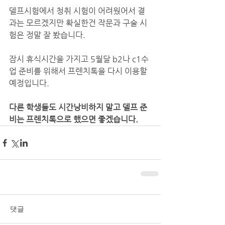
델프시험에서 청취 시험이 어려웠어서 결
과는 모르겠지만 확실한건 작문과 구술 시
험은 정말 잘 봤습니다.
잠시 휴식시간을 가지고 5월달 b2나 c1수
업 준비를 위해서 프렌치톡을 다시 이용할 
예정입니다.
다른 학생들도 시간낭비하지 말고 델프 준
비는 프렌치톡으로 했으면 좋겠습니다.
댓글