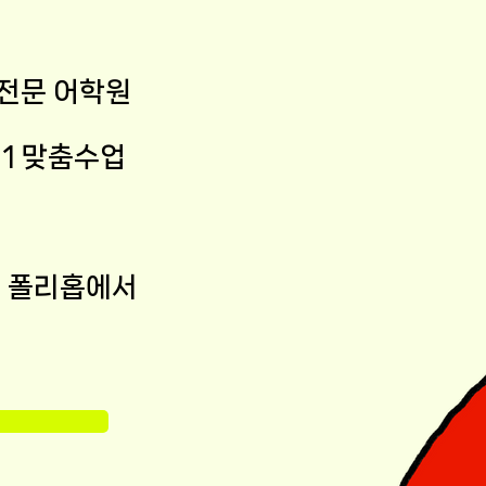
 전문 어학원
:1 맞춤수업
제는 폴리홉에서