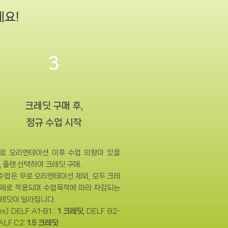
세요!
3
​크레딧 구매 후,
정규 수업 시작
료 오리엔테이션 이후 수업 의향이 있을
, 플랜 선택하여 크레딧 구매.
 수업은 무료 오리엔테이션 제외, 모두 크레
제로 적용되며 수업목적에 따라 차감되는
레딧이 달라집니다.
x) DELF A1-B1 :
1 크레딧
, DELF B2-
ALF C2:
1.5 크레딧