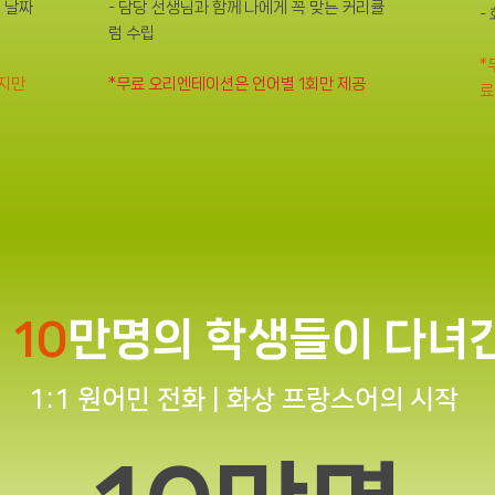
 날짜
- 담당 선생님과 함께 나에게 꼭 맞는 커리큘
-
럼 수립
​
까지만
*무료 오리엔테이션은 언어별 1회만 제공
료
,
10
만명의 학생들이 다녀
1:1 원어민 전화 | 화상 프랑스어의 시작