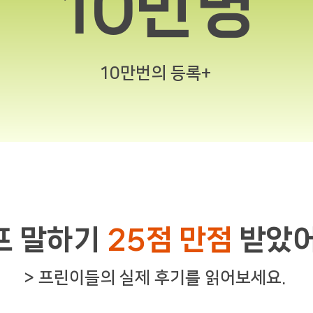
10만명
10만번의 등록+
델프 말하기
25점 만점
받았어
> 프린이들의 실제 후기를 읽어보세요.