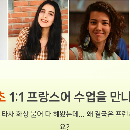
초
1:1 프랑스어 수업을 만
, 타사 화상 불어 다 해봤는데... 왜 결국은 
요?