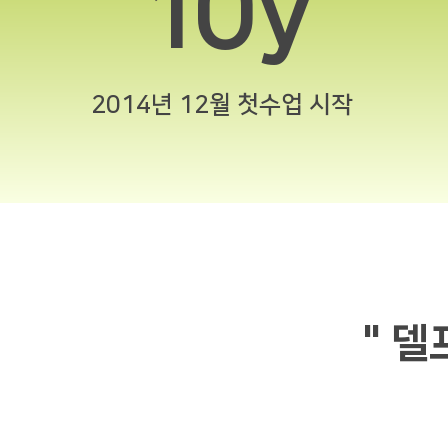
10y
2014년 12월 첫수업 시작
" 