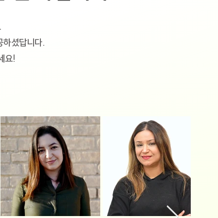
.
공하셨답니다.
세요!