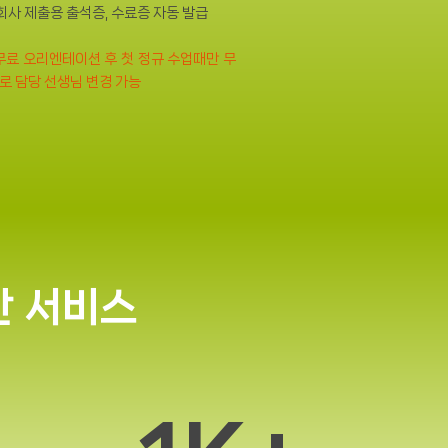
 회사 제출용 출석증, 수료증 자동 발급
*무료 오리엔테이션 후 첫 정규 수업때만 무
로 담당 선생님 변경 가능
간 서비스