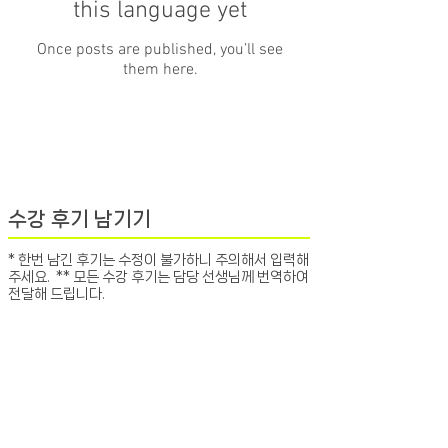
this language yet
Once posts are published, you’ll see
them here.
수강 후기 남기기
* 한번 남긴 후기는 수정이 불가하니 주의해서 입력해
주세요. ** 모든 수강 후기는 담당 선생님께 번역하여
전달해 드립니다.