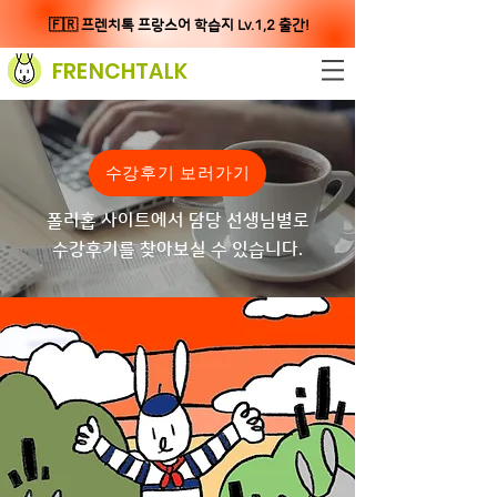
🇫🇷 프렌치톡 프랑스어 학습지 Lv.1,2 출간!
FRENCHTALK
수강후기 보러가기
폴리홉 사이트에서 담당 선생님별로
수강후기를 찾아보실 수 있습니다.