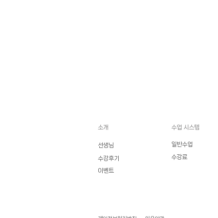
소개
수업 시스템
일반수업
선생님
수강료
수강후기
이벤트